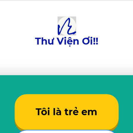
Thư Viện Ơi!!
Tôi là trẻ em