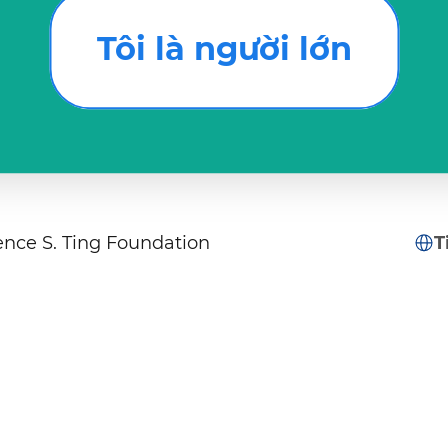
Tôi là người lớn
nce S. Ting Foundation
T