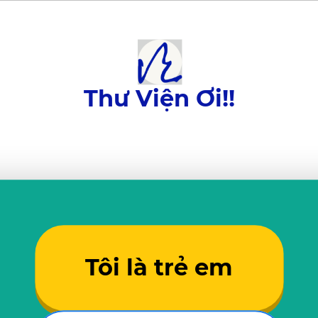
Thư Viện Ơi!!
Tôi là trẻ em