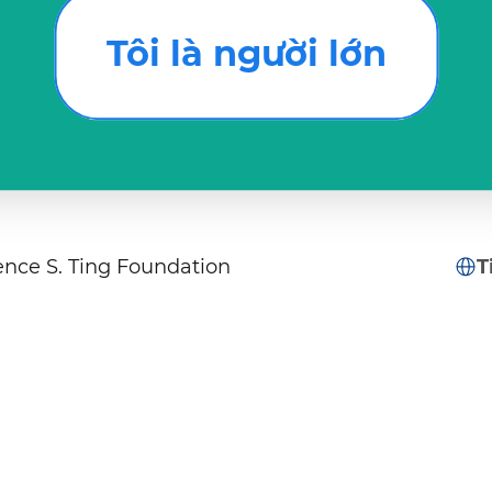
Tôi là người lớn
nce S. Ting Foundation
T