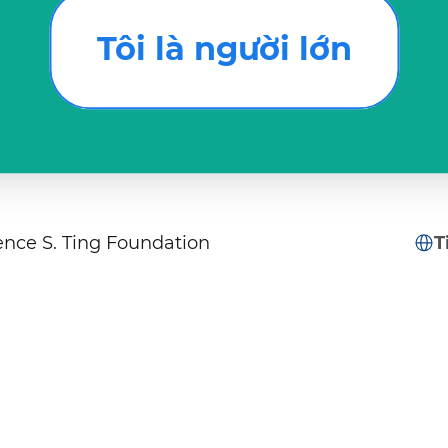
Tôi là người lớn
nce S. Ting Foundation
T