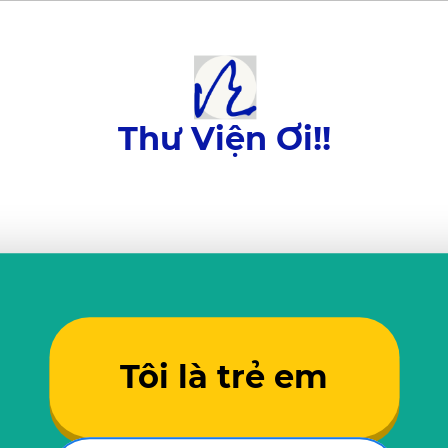
Thư Viện Ơi!!
Tôi là trẻ em