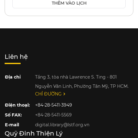
THÊM VÀO LỊCH
Liên hệ
Địa chỉ
Tầng 3, tòa nhà Lawrence S. Ting - 801
Nguyễn Văn Linh, Phường Tân Mỹ, TP HCM.
CHỈ ĐƯỜNG
Điện thoại:
+84-28-5411-3949
Số FAX:
+84-28-5411-5569
E-mail
digital.library@lstf.org.vn
Quỹ Đinh Thiện Lý