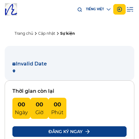
TIẾNG VIỆT
Trang chủ
Cập nhật
Sự kiện
Invalid Date
Thời gian còn lại
00
00
00
Ngày
Giờ
Phút
ĐĂNG KÝ NGAY